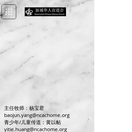
主任牧师：杨宝君
baojun.yang@ncachome.org
青少年/儿童传道：黄以帖
yitie.huang@ncachome.org